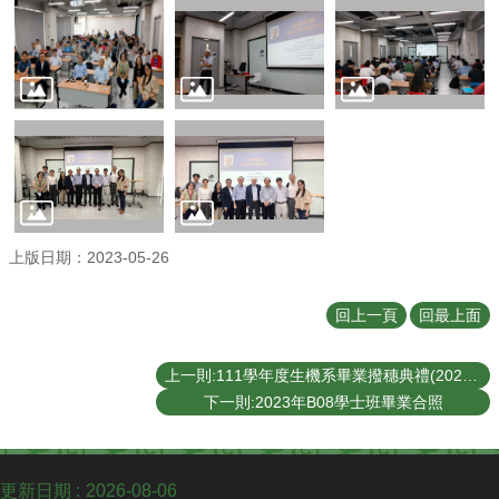
English
認
識
我
們
系
所
成
員
上版日期：2023-05-26
學
術
回上一頁
回最上面
研
究
上一則:111學年度生機系畢業撥穗典禮(2023/05/27)
系
下一則:2023年B08學士班畢業合照
所
動
態
更新日期
2026-08-06