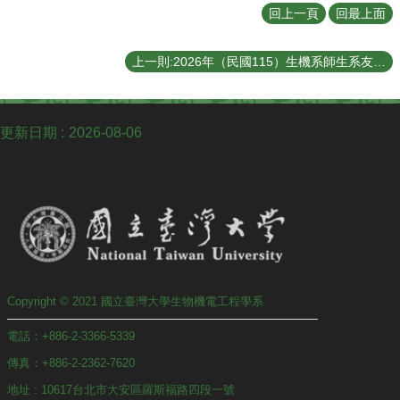
回上一頁
回最上面
上一則:2026年（民國115）生機系師生系友壘球聯誼賽報名開始
更新日期
2026-08-06
Copyright © 2021 國立臺灣大學生物機電工程學系
電話：+886-2-3366-5339
傳真：+886-2-2362-7620
地址 : 10617台北市大安區羅斯福路四段一號