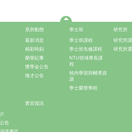
系所動態
學士班
研究所
最新消息
學士班課程
研究所
精彩時刻
學士班先修課程
研究所
榮譽紀事
NTU領域專長課
程
獎學金公告
校內學習與輔導資
徵才公告
源
學士榮譽學程
實習資訊
介
公告
演講專區