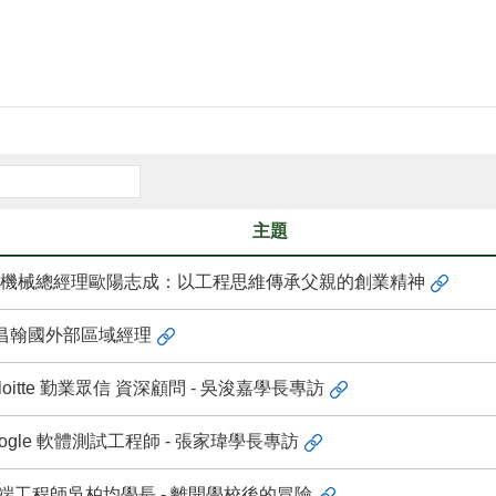
主題
機械總經理歐陽志成：以工程思維傳承父親的創業精神
楊昌翰國外部區域經理
oitte 勤業眾信 資深顧問 - 吳浚嘉學長專訪
ogle 軟體測試工程師 - 張家瑋學長專訪
前端工程師吳柏均學長 - 離開學校後的冒險