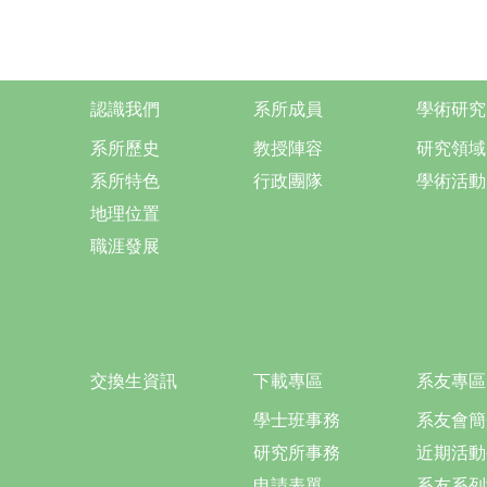
認識我們
系所成員
學術研究
系所歷史
教授陣容
研究領域
系所特色
行政團隊
學術活動
地理位置
職涯發展
交換生資訊
下載專區
系友專區
學士班事務
系友會簡
研究所事務
近期活動
申請表單
系友系列