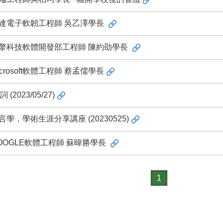
台達電子軟韌工程師 吳乙澤學長
華擎科技軟體開發部工程師 陳約劭學長
crosoft軟體工程師 蔡孟儒學長
023/05/27)
言學，學術生涯分享講座 (20230525)
GOOGLE軟體工程師 蘇暐勝學長
1