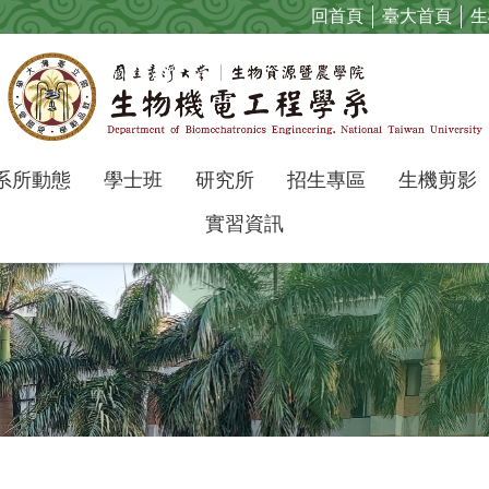
回首頁
臺大首頁
生
系所動態
學士班
研究所
招生專區
生機剪影
實習資訊