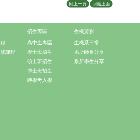
回上一頁
回最上面
招生專區
生機剪影
課程
高中生專區
生機系日常
選修課程
學士班招生
系所師長分享
碩士班招生
系所學生分享
博士班招生
轉學考入學