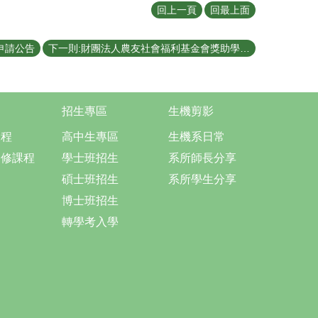
回上一頁
回最上面
申請公告
下一則:財團法人農友社會福利基金會獎助學金申請公告
招生專區
生機剪影
課程
高中生專區
生機系日常
選修課程
學士班招生
系所師長分享
碩士班招生
系所學生分享
博士班招生
轉學考入學