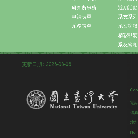
研究所事務
近期活動
申請表單
系友系列
系務表單
系友訪談
精彩點滴
系友會相
更新日期
2026-08-06
Co
電話
傳真：
地址
No. 