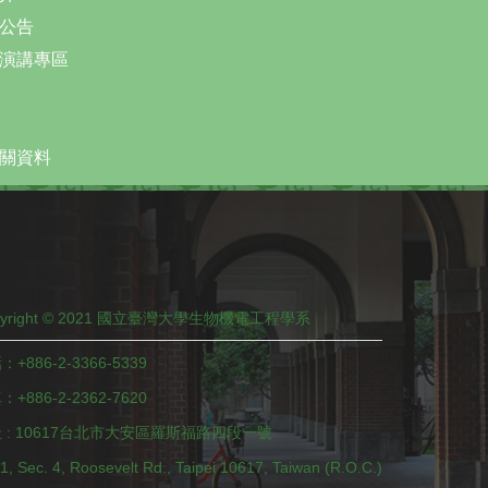
公告
演講專區
關資料
pyright © 2021 國立臺灣大學生物機電工程學系
：+886-2-3366-5339
+886-2-2362-7620
 : 10617台北市大安區羅斯福路四段一號
1, Sec. 4, Roosevelt Rd., Taipei 10617, Taiwan (R.O.C.)