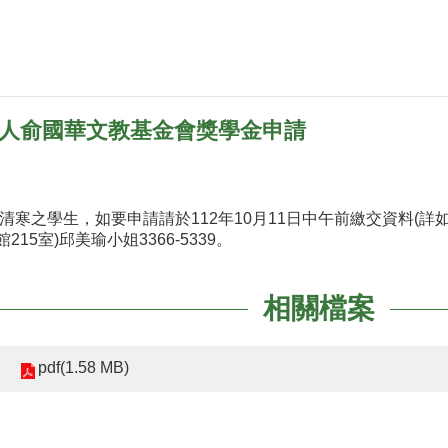
法人俞國華文教基金會獎學金申請
清寒之學生，如要申請請於112年10月11日中午前繳交資料(詳
15室)邱美瑜小姐3366-5339。
相關檔案
pdf(1.58 MB)