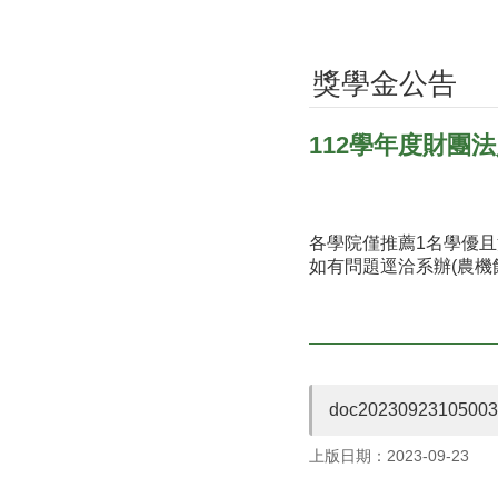
獎學金公告
112學年度財團
各學院僅推薦1名學優且
如有問題逕洽系辦(農機館2
doc20230923105003
上版日期：2023-09-23