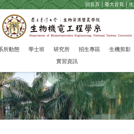
回首頁
臺大首頁
生
系所動態
學士班
研究所
招生專區
生機剪影
實習資訊