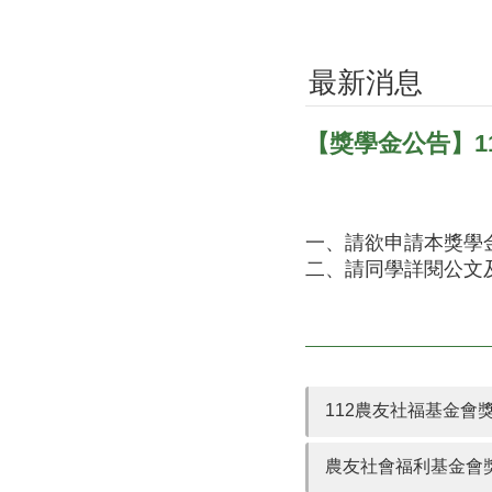
最新消息
【獎學金公告】1
一、請欲申請本獎學
二、請同學詳閱公文
112農友社福基金會
農友社會福利基金會