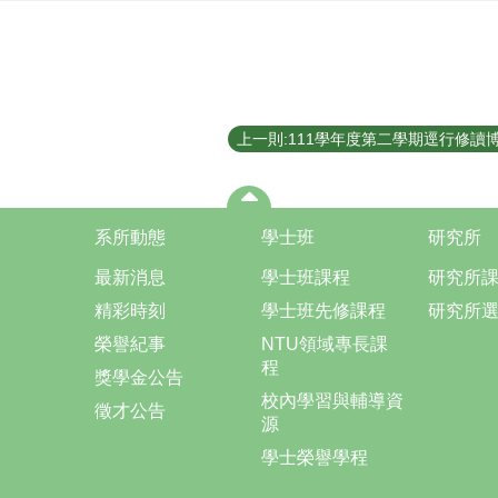
系所動態
學士班
研究所
最新消息
學士班課程
研究所
精彩時刻
學士班先修課程
研究所
榮譽紀事
NTU領域專長課
程
獎學金公告
校內學習與輔導資
徵才公告
源
學士榮譽學程