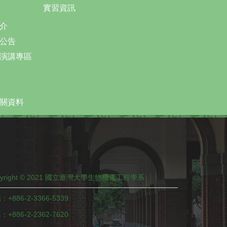
實習資訊
介
公告
演講專區
關資料
pyright © 2021 國立臺灣大學生物機電工程學系
：+886-2-3366-5339
+886-2-2362-7620