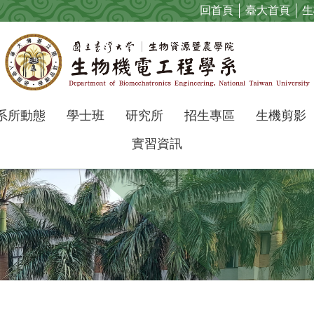
回首頁
臺大首頁
生
系所動態
學士班
研究所
招生專區
生機剪影
實習資訊