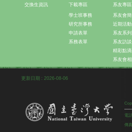
交換生資訊
下載專區
系友專區
學士班事務
系友會簡
研究所事務
近期活動
申請表單
系友系列
系務表單
系友訪談
精彩點滴
系友會相
更新日期
2026-08-06
Co
電話
傳真：