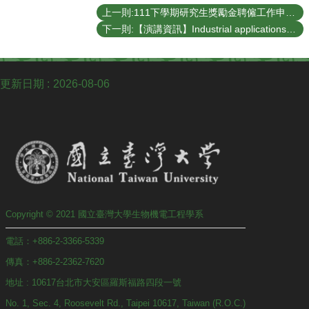
上一則:111下學期研究生獎勵金聘僱工作申請公告
下一則:【演講資訊】Industrial applications of gasification process
更新日期
2026-08-06
Copyright © 2021 國立臺灣大學生物機電工程學系
電話：+886-2-3366-5339
傳真：+886-2-2362-7620
地址 : 10617台北市大安區羅斯福路四段一號
No. 1, Sec. 4, Roosevelt Rd., Taipei 10617, Taiwan (R.O.C.)