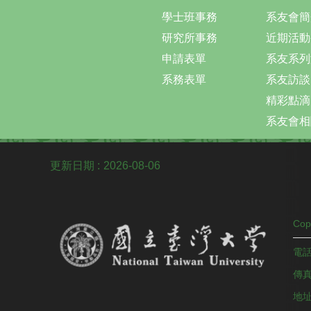
學士班事務
系友會簡
研究所事務
近期活動
申請表單
系友系列
系務表單
系友訪談
精彩點滴
系友會相
更新日期
2026-08-06
Co
電話
傳真：
地址