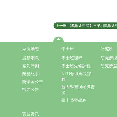
上一則:【獎學金申請】王榮圳獎學金
系所動態
學士班
研究所
最新消息
學士班課程
研究所
精彩時刻
學士班先修課程
研究所
榮譽紀事
NTU領域專長課
程
獎學金公告
校內學習與輔導資
徵才公告
源
學士榮譽學程
實習資訊