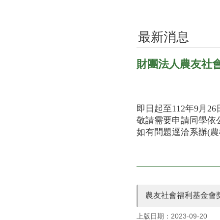
最新消息
財團法人農友社
即日起至112年9月
敬請需要申請同學依
如有問題逕洽系辦(農機館
農友社會福利基金會
上版日期：2023-09-20