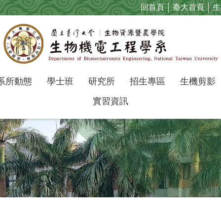
回首頁
臺大首頁
生
系所動態
學士班
研究所
招生專區
生機剪影
實習資訊