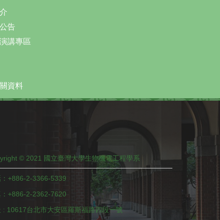
介
公告
演講專區
關資料
pyright © 2021 國立臺灣大學生物機電工程學系
：+886-2-3366-5339
+886-2-2362-7620
 : 10617台北市大安區羅斯福路四段一號