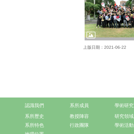
上版日期：2021-06-22
認識我們
系所成員
學術研究
系所歷史
教授陣容
研究領域
系所特色
行政團隊
學術活動