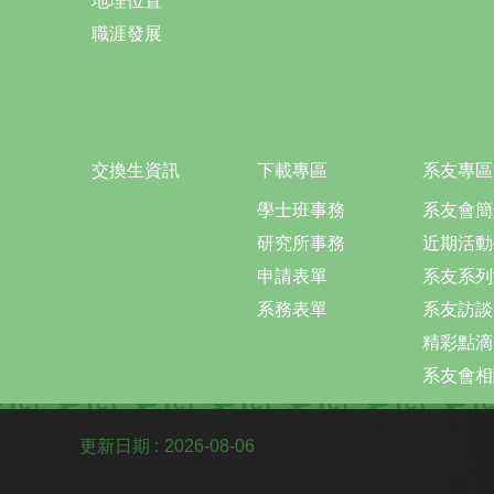
地理位置
職涯發展
交換生資訊
下載專區
系友專區
學士班事務
系友會簡
研究所事務
近期活動
申請表單
系友系列
系務表單
系友訪談
精彩點滴
系友會相
更新日期
2026-08-06