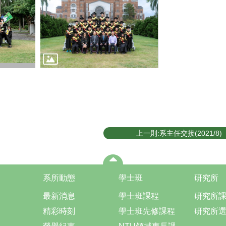
上一則:系主任交接(2021/8)
系所動態
學士班
研究所
最新消息
學士班課程
研究所
精彩時刻
學士班先修課程
研究所