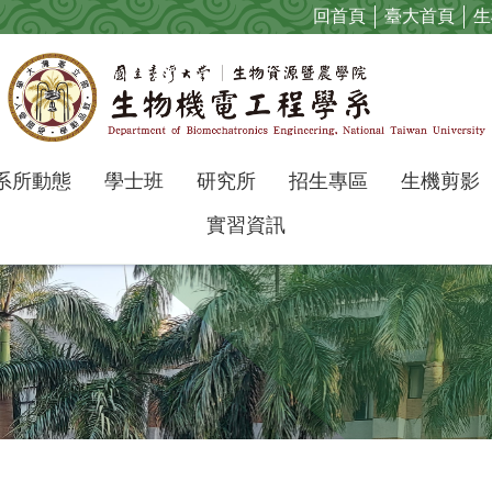
回首頁
臺大首頁
生
系所動態
學士班
研究所
招生專區
生機剪影
實習資訊